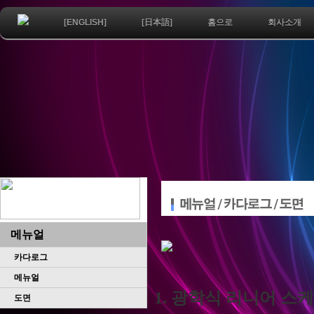
[ENGLISH]
[日本語]
홈으로
회사소개
메뉴얼
카다로그
메뉴얼
1. 광학식 리니어 스
도면