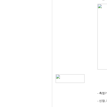
- 측정
- 신장