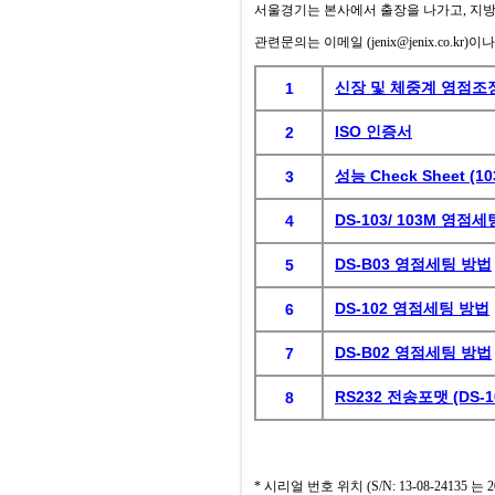
서울경기는 본사에서 출장을 나가고, 지방은
관련문의는 이메일 (jenix@jenix.co.kr)이나,
신장 및 체중계 영점조
1
ISO 인증서
2
성능 Check Sheet (103M
3
DS-103/ 103M 영점
4
DS-B03 영점세팅 방법
5
DS-102 영점세팅 방법
6
DS-B02 영점세팅 방법
7
RS232 전송포맷 (DS-10
8
* 시리얼 번호 위치 (S/N: 13-08-24135 