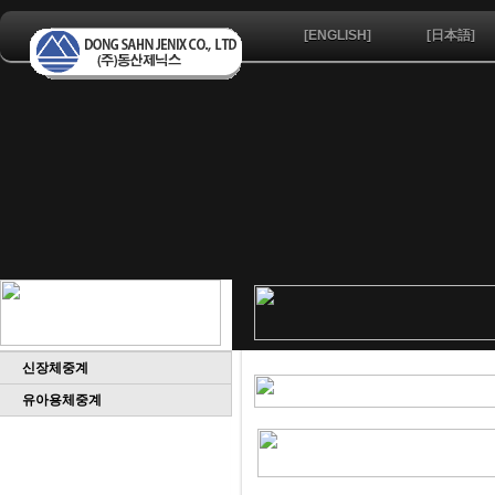
[ENGLISH]
[日本語]
신장체중계
유아용체중계