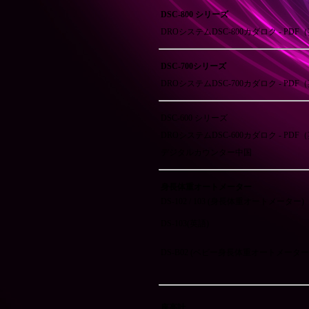
DSC-800 シリーズ
DROシステムDSC-800カダロク - PDF
DSC-700シリーズ
DROシステムDSC-700カダロク - PDF
DSC-600 シリーズ
DROシステムDSC-600カダロク - PDF
デジタルカウンター中国
身長体重オートメーター
DS-102 / 103 (身長体重オートメーター)
DS-103(英語)
DS-B02 (ベビー身長体重オートメーター
座高計