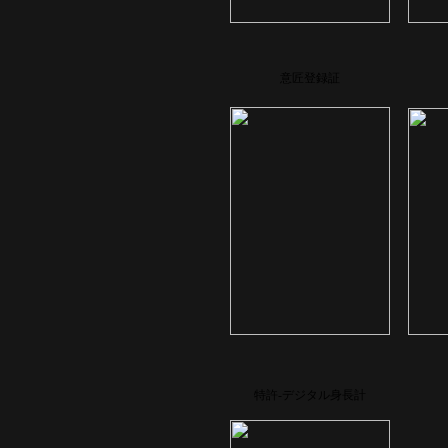
意匠登録証
特許-デジタル身長計