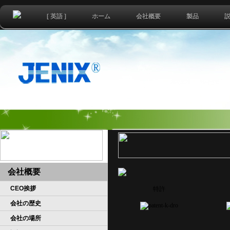
[ 英語 ]
ホーム
会社概要
製品
会社概要
CEO挨拶
特許
会社の歴史
会社の場所