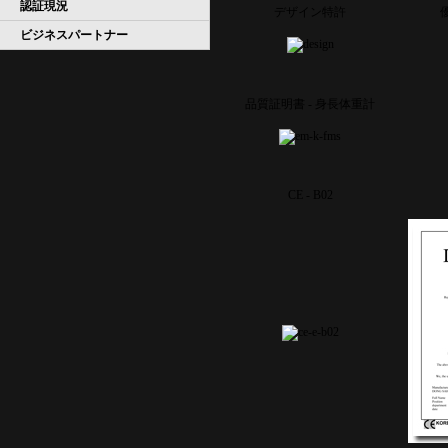
認証現況
デザイン特許
ビジネスパートナー
品質証明書 - 身長体重計
CE - B02