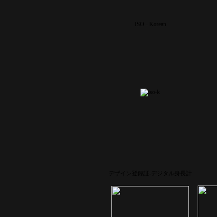
ISO - Korean
デザイン登録証-デジタル身長計